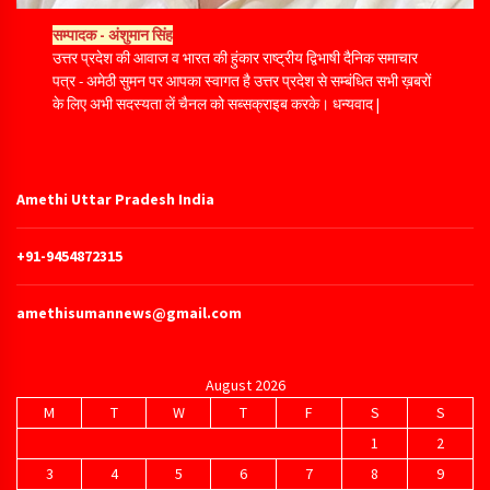
सम्‍पादक - अंशुमान सिंह
उत्तर प्रदेश की आवाज व भारत की हुंकार राष्ट्रीय द्विभाषी दैनिक समाचार
पत्र - अमेठी सुमन पर आपका स्वागत है उत्तर प्रदेश से सम्बंधित सभी ख़बरों
के लिए अभी सदस्यता लें चैनल को सब्सक्राइब करके। धन्यवाद |
Amethi Uttar Pradesh India
+91-9454872315
amethisumannews@gmail.com
August 2026
M
T
W
T
F
S
S
1
2
3
4
5
6
7
8
9