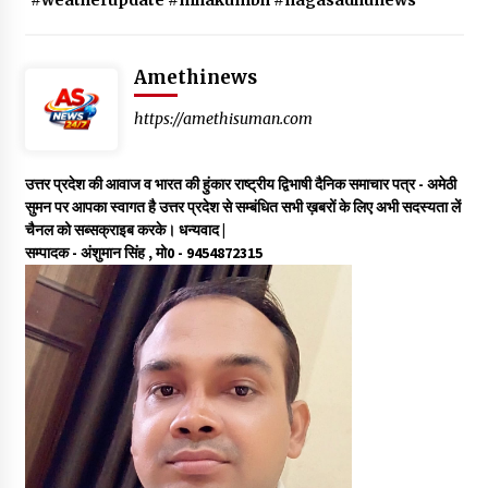
#weatherupdate #mhakumbh #nagasadhunews
Amethinews
https://amethisuman.com
उत्तर प्रदेश की आवाज व भारत की हुंकार राष्ट्रीय द्विभाषी दैनिक समाचार पत्र - अमेठी
सुमन पर आपका स्वागत है उत्तर प्रदेश से सम्बंधित सभी ख़बरों के लिए अभी सदस्यता लें
चैनल को सब्सक्राइब करके। धन्यवाद |
सम्‍पादक - अंशुमान सिंह , मो0 - 9454872315