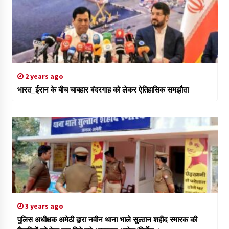
2 years ago
भारत_ईरान के बीच चाबहार बंदरगाह को लेकर ऐतिहासिक समझौता
3 years ago
पुलिस अधीक्षक अमेठी द्वारा नवीन थाना भाले सुल्तान शहीद स्मारक की