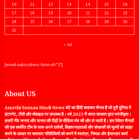
10
11
12
13
14
15
16
17
18
19
20
21
22
23
24
25
26
27
28
29
30
31
« Jul
[email-subscribers-form id="2"]
About US
Amethi Suman Hindi
News घंटे का हिंदी समाचार चैनल है जो पूरी दुनिया में
इंटरनेट, टीवी और मोबाइल पर उपलब्ध है। वर्ष 2023 में भारत सरकार द्वारा स्पंजीकृत।
हमारी नींव जनता और जनता की पीढ़ी के मीडिया मंच की ओर ले जाती है। हम पेशेवर चैनलों
की एक समर्पित टीम के साथ अपने दर्शकों, विज्ञापनदाताओं और संरक्षकों को मूल्यों को साझा
करने के आधार पर समाचार गतिविधियों को करने में स्वतंत्र, निष्पक्ष और ईमानदार कार्य