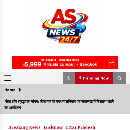
Skip
to
content
Trending Now
Home
Trending Now
सेवा और श्रद्धा का संगम: जेष्ठ माह के प्रथम शनिवार पर लखनऊ में विशाल भंडारे
का आयोजन
जगदीशपुर में भाजपा नेता रोहित चौधरी का जन्मदिन
हर्षोल्लास के साथ मनाया गया
17 hours ago
Breaking News
Lucknow
Uttar Pradesh