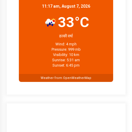
11:17 am, August 7, 2026
33°C
हल्की वर्षा
Wind: 4 mph
Pressure: 999 mb
Visibility: 10 km
Sunrise: 5:31 am
Sunset: 6:45 pm
Weather from OpenWeatherMap